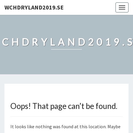
WCHDRYLAND2019.SE
Togg
navig
CHDRYLAND2019.
Oops! That page can’t be found.
It looks like nothing was found at this location. Maybe