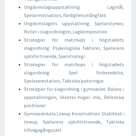
Ungdomslagsuppställning: Lagmål,
Spelarmotivation, Färdighetsmångfald
Ungdomslagets uppställning: Spelarstyrkor,
Roller i slagordningen, Lagkomposition
Strategier för matchups i högstadiets
slagordning: Psykologiska faktorer, Spelarens
självförtroende, Spelstrategi
Strategier för matchups i högstadiets
slagordning: Spel förberedelse,
Spelarprestation, Taktiska justeringar
Strategier för slagordning i gymnasiet: Balans i
uppställningen, Vänster-höger mix, Defensiva
positioner
Gymnasieskola Lineup Konstruktion: Stabilitet i
lineup, Spelarens självförtroende, Taktiska
tillvägagångssätt