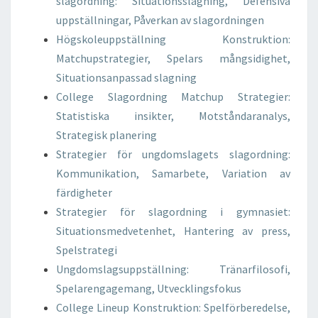
slagordning: Situationsslagning, Defensiva
uppställningar, Påverkan av slagordningen
Högskoleuppställning Konstruktion:
Matchupstrategier, Spelars mångsidighet,
Situationsanpassad slagning
College Slagordning Matchup Strategier:
Statistiska insikter, Motståndaranalys,
Strategisk planering
Strategier för ungdomslagets slagordning:
Kommunikation, Samarbete, Variation av
färdigheter
Strategier för slagordning i gymnasiet:
Situationsmedvetenhet, Hantering av press,
Spelstrategi
Ungdomslagsuppställning: Tränarfilosofi,
Spelarengagemang, Utvecklingsfokus
College Lineup Konstruktion: Spelförberedelse,