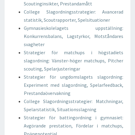
Scoutinginsikter, Prestandamått
College Slagordningsstrategier: Avancerad
statistik, Scoutrapporter, Spelsituationer
Gymnasieskolelagets uppställning:
Konkurrensbalans, Lagstyrkor, Motståndares
svagheter
Strategier för matchups i högstadiets
slagordning: Vänster-höger matchups, Pitcher
scouting, Spelarjusteringar
Strategier för ungdomslagets slagordning:
Experiment med slagordning, Spelarfeedback,
Prestandaövervakning
College Slagordningsstrategier: Matchningar,
Spelarstatistik, Situationsslagning
Strategier för battingordning i gymnasiet:
Avgörande prestation, Fördelar i matchups,
Poängpotential