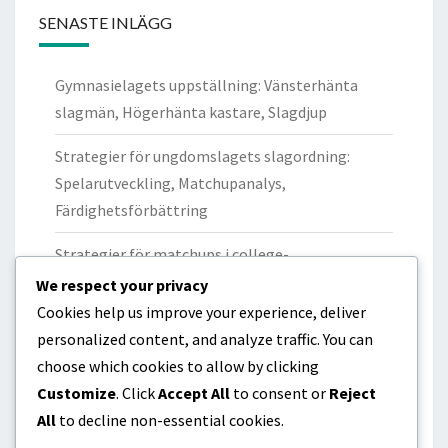
SENASTE INLÄGG
Gymnasielagets uppställning: Vänsterhänta
slagmän, Högerhänta kastare, Slagdjup
Strategier för ungdomslagets slagordning:
Spelarutveckling, Matchupanalys,
Färdighetsförbättring
Strategier för matchups i college-
battingordning: Pitcherprestanda, Slagkraft,
We respect your privacy
Spelscenarier
Cookies help us improve your experience, deliver
personalized content, and analyze traffic. You can
Strategier för slagordning i gymnasiet: Offensiv
choose which cookies to allow by clicking
konsekvens, Löpproduktion, Spelarroller
Customize
. Click
Accept All
to consent or
Reject
All
to decline non-essential cookies.
Gymnasieskola Laguppställning Konstruktions: