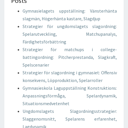
Posts
Gymnasielagets uppställning: Vänsterhänta
slagmän, Högerhänta kastare, Slagdjup
Strategier för ungdomslagets slagordning:
Spelarutveckling, Matchupanalys,
Färdighetsförbättring
Strategier för matchups i college-
battingordning: Pitcherprestanda, Slagkraft,
Spelscenarier
Strategier för slagordning i gymnasiet: Offensiv
konsekvens, Löpproduktion, Spelarroller
Gymnasieskola Laguppställning Konstruktions:
Anpassningsförmåga, Spelardynamik,
Situationsmedvetenhet
Ungdomslagets Slagordningsstrategier:
Slaggenomsnitt, Spelarens erfarenhet,
Lagdynamik