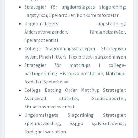
Strategier för ungdomslagets slagordning:
Lagstyrkor, Spelarroller, Konkurrensfördelar
Ungdomslagets uppställning:
Åldersöverväganden, Färdighetsnivåer,
Spelarpotential
College Slagordningsstrategier: Strategiska
byten, Pinch hitters, Flexibilitet i slagordningen
Strategier för matchups i college-
battingordning: Historisk prestation, Matchup-
fördelar, Spelarhälsa
College Batting Order Matchup Strategier:
Avancerad statistik, Scoutrapporter,
Situationsmedvetenhet
Ungdomslagets Slagordning Strategier:
Spelarutveckling, Bygga självförtroende,
Färdighetsvariation