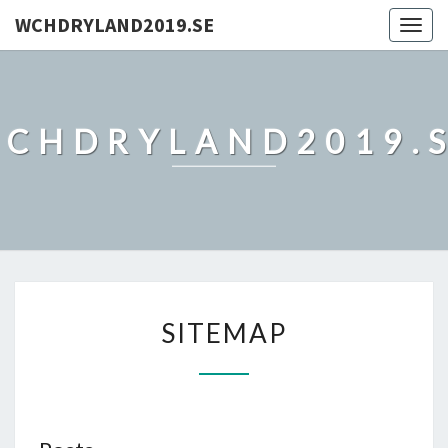
WCHDRYLAND2019.SE
Togg
navig
CHDRYLAND2019.
SITEMAP
SITEMAP