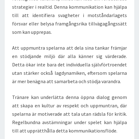
strategier i realtid. Denna kommunikation kan hjälpa
till att identifiera svagheter i motståndarlagets
försvar eller belysa framgångsrika tillvägagångssätt
som kan upprepas.
Att uppmuntra spelarna att dela sina tankar främjar
en stödjande miljö där alla känner sig värderade.
Detta ökar inte bara det individuella självförtroendet
utan stärker också lagdynamiken, eftersom spelarna
är mer benägna att samarbeta och stödja varandra.
Tränare kan underlätta denna öppna dialog genom
att skapa en kultur av respekt och uppmuntran, där
spelarna är motiverade att tala utan rädsla för kritik.
Regelbundna avstämningar under spelet kan hjälpa
till att upprätthålla detta kommunikationsflöde.