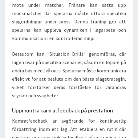
möta under matcher. Tränare kan sätta upp
mockmatcher där spelarna måste utföra specifika
slagordningar under press. Denna träning gör att
spelarna kan uppleva dynamiken i lagarbete och
kommunikation i en kontrollerad miljö.
Dessutom kan “Situation Drills” genomföras, där
lagen övar på specifika scenarier, såsom en löpare på
andra bas med två outs. Spelarna måste kommunicera
effektivt för att besluta om den bästa slagstrategin,
vilket förstärker deras förståelse för varandras
styrkor och svagheter.
Uppmuntra kamratfeedback på prestation
Kamratfeedback är avgörande för kontinuerlig
förbättring inom ett lag. Att etablera en rutin där
spelarna ger konstruktiv feedback efter träning kan