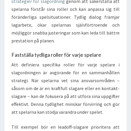
strategier för slagordning
genom att säkerställa att
spelarna förstår sina roller och kan anpassa sig till
föränderliga spelsituationer. Tydlig dialog främjar
lagarbete, ökar spelarnas självförtroende och
möjliggör snabba justeringar som kan leda till bättre
prestation på planen.
Fastställa tydliga roller för varje spelare
Att definiera specifika roller för varje spelare i
slagordningen är avgörande för en sammanhållen
strategi. När spelarna vet sina ansvarsområden –
såsom om de är en kraftfull slagare eller en kontakt-
slagare – kan de fokusera på att utföra sina uppgifter
effektivt. Denna tydlighet minskar förvirring och gör
att spelarna kan stödja varandra under spelet.
Till exempel bör en leadoff-slagare prioritera att