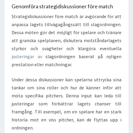
Genomföra strategidiskussioner före match
Strategidiskussioner före match är avgörande för att
anpassa lagets tillvägagångssätt till slagordningen.
Dessa möten gör det möjligt för spelare och tränare
att granska spelplanen, diskutera motståndarlagets
styrkor och svagheter och klargöra eventuella
justeringar av
slagordningen baserat på nyligen
prestation eller matchningar.
Under dessa diskussioner kan spelarna uttrycka sina
tankar om sina roller och hur de känner inför att
möta specifika pitchers. Denna input kan leda till
justeringar som förbättrar lagets chanser till
framgång. Till exempel, om en spelare har en stark
historia mot en viss pitcher, kan de flyttas upp i
ordningen.