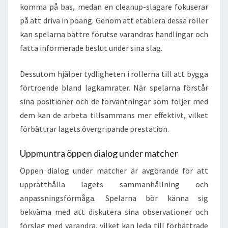
komma på bas, medan en cleanup-slagare fokuserar
på att driva in poäng. Genom att etablera dessa roller
kan spelarna bättre förutse varandras handlingar och
fatta informerade beslut under sina slag.
Dessutom hjälper tydligheten i rollerna till att bygga
förtroende bland lagkamrater. När spelarna förstår
sina positioner och de förväntningar som följer med
dem kan de arbeta tillsammans mer effektivt, vilket
förbättrar lagets övergripande prestation.
Uppmuntra öppen dialog under matcher
Öppen dialog under matcher är avgörande för att
upprätthålla lagets sammanhållning och
anpassningsförmåga. Spelarna bör känna sig
bekväma med att diskutera sina observationer och
förslag med varandra, vilket kan leda till förbättrade