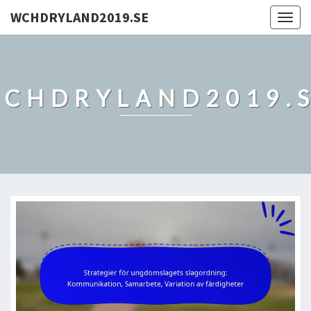
WCHDRYLAND2019.SE
Togg
navig
CHDRYLAND2019.