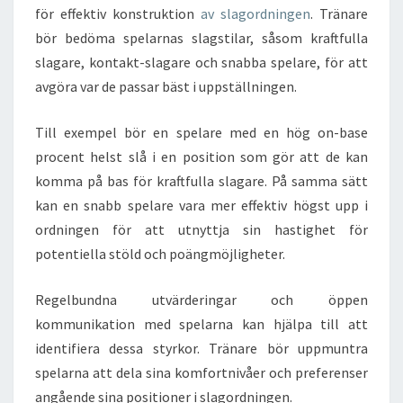
för effektiv konstruktion
av slagordningen
. Tränare
bör bedöma spelarnas slagstilar, såsom kraftfulla
slagare, kontakt-slagare och snabba spelare, för att
avgöra var de passar bäst i uppställningen.
Till exempel bör en spelare med en hög on-base
procent helst slå i en position som gör att de kan
komma på bas för kraftfulla slagare. På samma sätt
kan en snabb spelare vara mer effektiv högst upp i
ordningen för att utnyttja sin hastighet för
potentiella stöld och poängmöjligheter.
Regelbundna utvärderingar och öppen
kommunikation med spelarna kan hjälpa till att
identifiera dessa styrkor. Tränare bör uppmuntra
spelarna att dela sina komfortnivåer och preferenser
angående sina positioner i slagordningen.