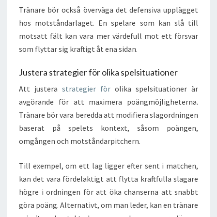
Tränare bör också överväga det defensiva upplägget
hos motståndarlaget. En spelare som kan slå till
motsatt fält kan vara mer värdefull mot ett försvar
som flyttar sig kraftigt åt ena sidan.
Justera strategier för olika spelsituationer
Att justera
strategier för
olika spelsituationer är
avgörande för att maximera poängmöjligheterna.
Tränare bör vara beredda att modifiera slagordningen
baserat på spelets kontext, såsom poängen,
omgången och motståndarpitchern.
Till exempel, om ett lag ligger efter sent i matchen,
kan det vara fördelaktigt att flytta kraftfulla slagare
högre i ordningen för att öka chanserna att snabbt
göra poäng. Alternativt, om man leder, kan en tränare