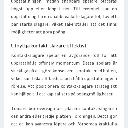
uppställningen, medan snabbare spelare placeras
högst upp eller längst ner. Till exempel kan en
uppställning ha en snabb leadoff-slagare följd av ett
par starka slagare, vilket säkerställer att det finns
möjligheter att göra poäng.
Utnyttja kontakt-slagare effektivt
Kontakt-slagare spelar en avgörande roll för att
upprätthålla offensiv momentum. Dessa spelare är
skickliga på att göra konsekvent kontakt med bollen,
vilket kan leda till bashits och hålla uppställningen i
rörelse. Att positionera kontakt-slagare strategiskt
kan hjälpa till att kapitalisera på poängmöjligheter.
Tränare bör överväga att placera kontakt-slagare i
den andra eller tredje platsen i ordningen. Detta gör
att de kan avancera löpare och förbereda kraftfulla