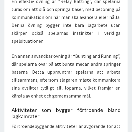
En effektiv övning är “Relay Batting”, där spelarna
turas om att slå och springa baser, med betoning på
kommunikation om när man ska avancera eller hålla.
Denna övning bygger inte bara lagarbete utan
skärper också spelarnas instinkter i verkliga
spelsituationer.
En annan användbar övning är “Bunting and Running”,
där spelarna övar på att bunta medan andra springer
baserna. Detta uppmuntrar spelarna att arbeta
tillsammans, eftersom slagaren måste kommunicera
sina avsikter tydligt till löparna, vilket främjar en
känsla av enhet och gemensamma mål.
Aktiviteter som bygger förtroende bland
lagkamrater
Förtroendebyggande aktiviteter är avgörande för att