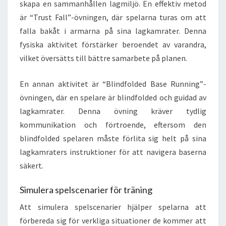
skapa en sammanhållen lagmiljö. En effektiv metod
är “Trust Fall”-övningen, där spelarna turas om att
falla bakåt i armarna på sina lagkamrater. Denna
fysiska aktivitet förstärker beroendet av varandra,
vilket översätts till bättre samarbete på planen.
En annan aktivitet är “Blindfolded Base Running”-
övningen, där en spelare är blindfolded och guidad av
lagkamrater. Denna övning kräver tydlig
kommunikation och förtroende, eftersom den
blindfolded spelaren måste förlita sig helt på sina
lagkamraters instruktioner för att navigera baserna
säkert.
Simulera spelscenarier för träning
Att simulera spelscenarier hjälper spelarna att
förbereda sig för verkliga situationer de kommer att