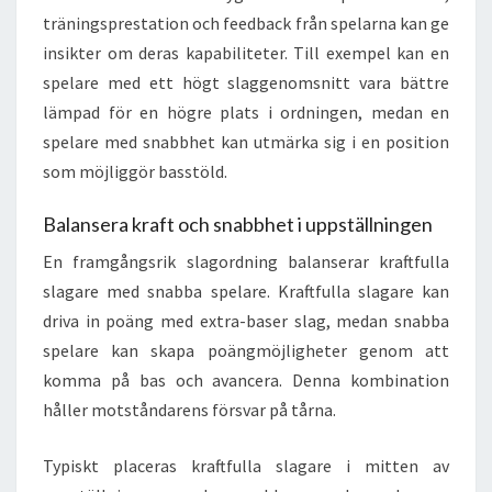
träningsprestation och feedback från spelarna kan ge
insikter om deras kapabiliteter. Till exempel kan en
spelare med ett högt slaggenomsnitt vara bättre
lämpad för en högre plats i ordningen, medan en
spelare med snabbhet kan utmärka sig i en position
som möjliggör basstöld.
Balansera kraft och snabbhet i uppställningen
En framgångsrik slagordning balanserar kraftfulla
slagare med snabba spelare. Kraftfulla slagare kan
driva in poäng med extra-baser slag, medan snabba
spelare kan skapa poängmöjligheter genom att
komma på bas och avancera. Denna kombination
håller motståndarens försvar på tårna.
Typiskt placeras kraftfulla slagare i mitten av