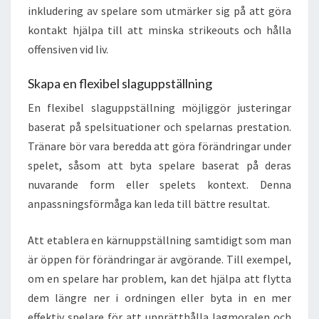
inkludering av spelare som utmärker sig på att göra
kontakt hjälpa till att minska strikeouts och hålla
offensiven vid liv.
Skapa en flexibel slaguppställning
En flexibel slaguppställning möjliggör justeringar
baserat på spelsituationer och spelarnas prestation.
Tränare bör vara beredda att göra förändringar under
spelet, såsom att byta spelare baserat på deras
nuvarande form eller spelets kontext. Denna
anpassningsförmåga kan leda till bättre resultat.
Att etablera en kärnuppställning samtidigt som man
är öppen för förändringar är avgörande. Till exempel,
om en spelare har problem, kan det hjälpa att flytta
dem längre ner i ordningen eller byta in en mer
effektiv spelare för att upprätthålla lagmoralen och