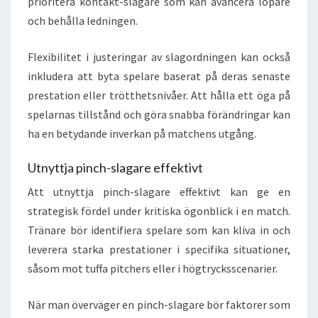
prioritera kontakt-slagare som kan avancera löpare
och behålla ledningen.
Flexibilitet i justeringar av slagordningen kan också
inkludera att byta spelare baserat på deras senaste
prestation eller trötthetsnivåer. Att hålla ett öga på
spelarnas tillstånd och göra snabba förändringar kan
ha en betydande inverkan på matchens utgång.
Utnyttja pinch-slagare effektivt
Att utnyttja pinch-slagare effektivt kan ge en
strategisk fördel under kritiska ögonblick i en match.
Tränare bör identifiera spelare som kan kliva in och
leverera starka prestationer i specifika situationer,
såsom mot tuffa pitchers eller i högtrycksscenarier.
När man överväger en pinch-slagare bör faktorer som